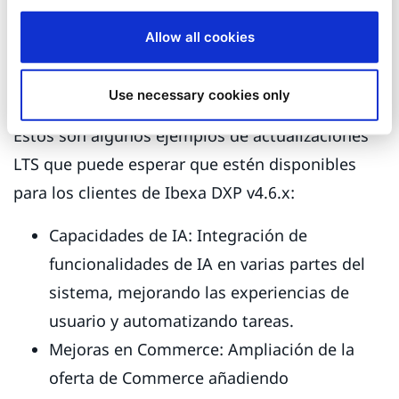
llegue el momento de la actualización, podrás
realizar la transición sin problemas, sin tener
Allow all cookies
que volver a instalarlos o configurarlos
manualmente después de la actualización.
Use necessary cookies only
Estos son algunos ejemplos de actualizaciones
LTS que puede esperar que estén disponibles
para los clientes de Ibexa DXP v4.6.x:
Capacidades de IA: Integración de
funcionalidades de IA en varias partes del
sistema, mejorando las experiencias de
usuario y automatizando tareas.
Mejoras en Commerce: Ampliación de la
oferta de Commerce añadiendo