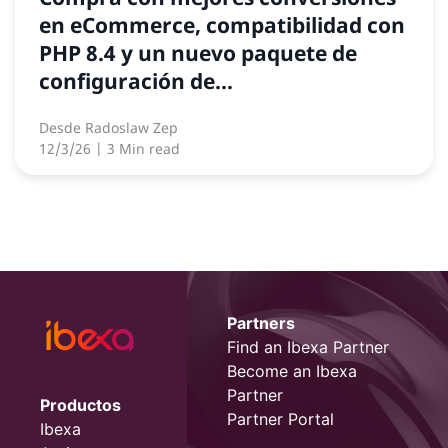
en eCommerce, compatibilidad con
PHP 8.4 y un nuevo paquete de
configuración de...
Desde
Radoslaw Zep
12/3/26
| 3 Min read