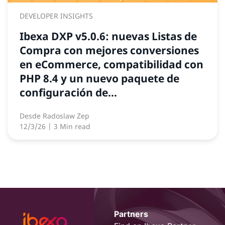
DEVELOPER INSIGHTS
Ibexa DXP v5.0.6: nuevas Listas de
Compra con mejores conversiones
en eCommerce, compatibilidad con
PHP 8.4 y un nuevo paquete de
configuración de...
Desde
Radoslaw Zep
12/3/26
| 3 Min read