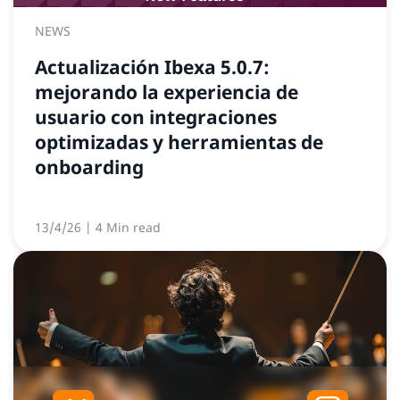
NEWS
Actualización Ibexa 5.0.7:
mejorando la experiencia de
usuario con integraciones
optimizadas y herramientas de
onboarding
13/4/26
| 4 Min read