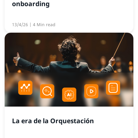
onboarding
13/4/26
| 4 Min read
La era de la Orquestación