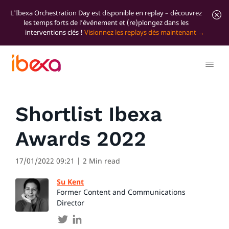
L'Ibexa Orchestration Day est disponible en replay – découvrez
les temps forts de l’événement et (re)plongez dans les
interventions clés !
Visionnez les replays dès maintenant
Tous les articles de blog
News
Shortlist Ibexa
Awards 2022
17/01/2022 09:21
| 2 Min read
Su Kent
Former Content and Communications
Director