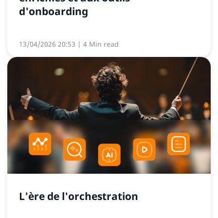
d'onboarding
13/04/2026 20:53
| 4 Min read
L'ère de l'orchestration