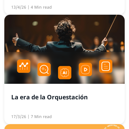
13/4/26
| 4 Min read
La era de la Orquestación
17/3/26
| 7 Min read