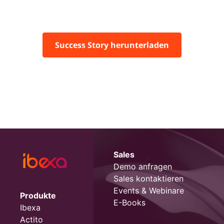
Success Story herunterladen