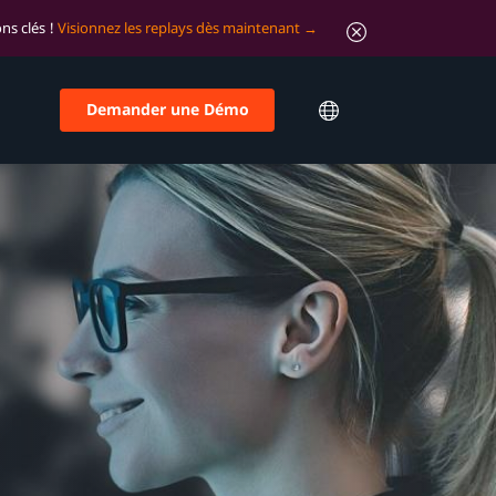
ns clés !
Visionnez les replays dès maintenant
Demander une Démo