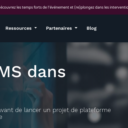
découvrez les temps forts de l’événement et (re)plongez dans les interventio
Ressources
Partenaires
Blog
MS dans
avant de lancer un projet de plateforme
e