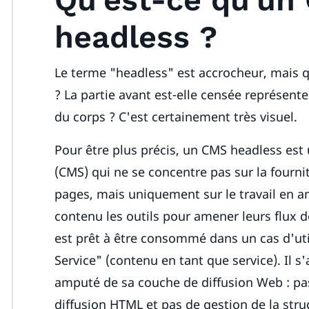
headless ?
Le terme "headless" est accrocheur, mais q
? La partie avant est-elle censée représenter 
du corps ? C'est certainement très visuel.
Pour être plus précis, un CMS headless es
(CMS) qui ne se concentre pas sur la fourni
pages, mais uniquement sur le travail en a
contenu les outils pour amener leurs flux d
est prêt à être consommé dans un cas d'uti
Service" (contenu en tant que service). Il s
amputé de sa couche de diffusion Web : pa
diffusion HTML et pas de gestion de la stru