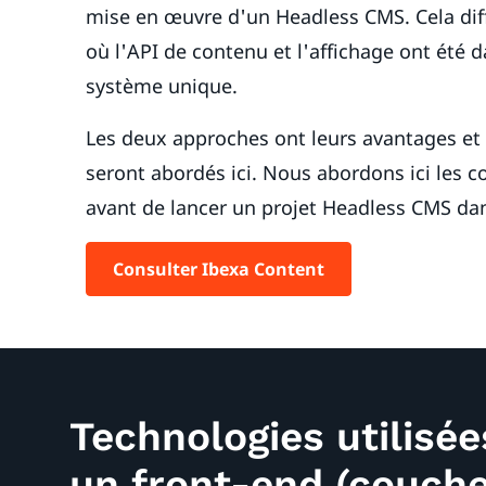
mise en œuvre d'un Headless CMS. Cela dif
où l'API de contenu et l'affichage ont été
système unique.
Les deux approches ont leurs avantages et 
seront abordés ici. Nous abordons ici les 
avant de lancer un projet Headless CMS dan
Consulter Ibexa Content
Technologies utilisée
un front-end (couche