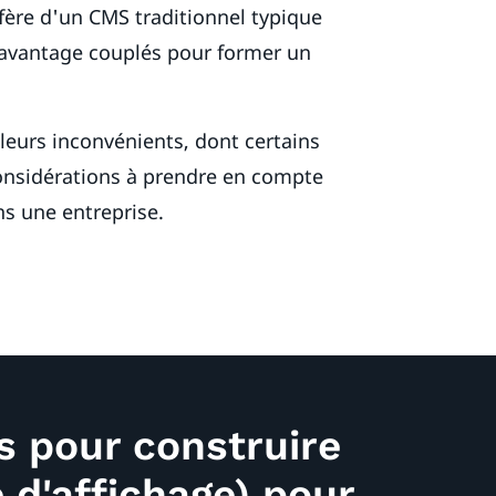
fère d'un CMS traditionnel typique
 davantage couplés pour former un
leurs inconvénients, dont certains
considérations à prendre en compte
s une entreprise.
s pour construire
 d'affichage) pour