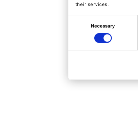
their services.
Consent
Necessary
Selection