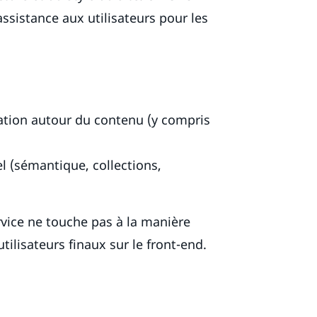
ssistance aux utilisateurs pour les
boration autour du contenu (y compris
el (sémantique, collections,
rvice ne touche pas à la manière
tilisateurs finaux sur le front-end.