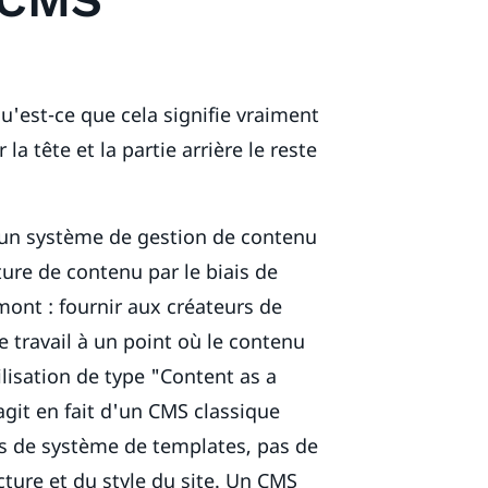
u'est-ce que cela signifie vraiment
la tête et la partie arrière le reste
t un système de gestion de contenu
ture de contenu par le biais de
mont : fournir aux créateurs de
e travail à un point où le contenu
lisation de type "Content as a
'agit en fait d'un CMS classique
s de système de templates, pas de
cture et du style du site. Un CMS