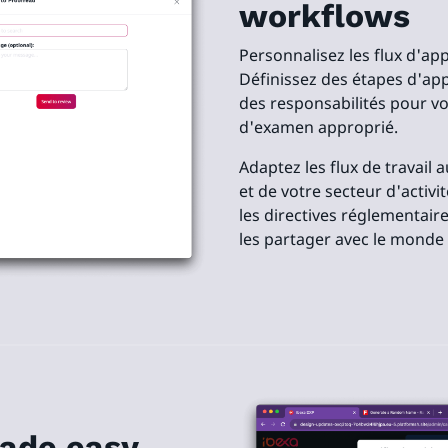
workflows
Personnalisez les flux d'ap
Définissez des étapes d'app
des responsabilités pour vo
d'examen approprié.
Adaptez les flux de travail 
et de votre secteur d'activ
les directives réglementaire
les partager avec le monde 
ade easy