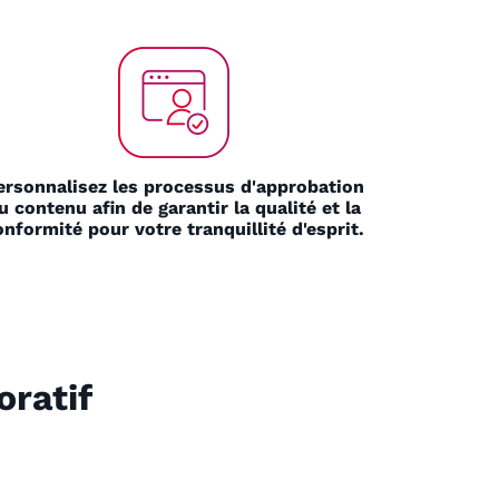
ersonnalisez les processus d'approbation
u contenu afin de garantir la qualité et la
onformité pour votre tranquillité d'esprit.
oratif