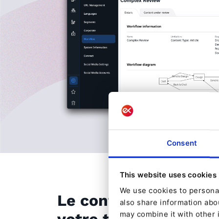
Consent
This website uses cookies
We use cookies to personal
Le contrôle des vers
also share information abou
may combine it with other 
votre tranquillité d'e