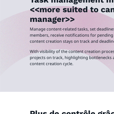
<<more suited to ca
manager>>
Manage content-related tasks, set deadlines
members, receive notifications for pending
content creation stays on track and deadli
With visibility of the content creation proces
projects on track, highlighting bottlenecks
content creation cycle.
Plus de contrôle grâc