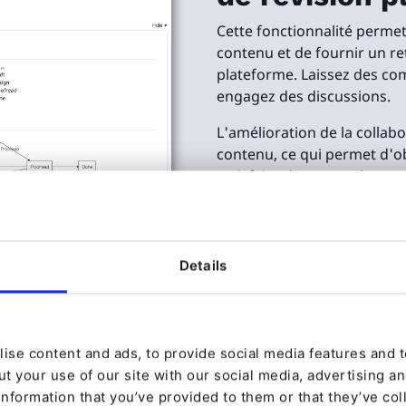
Cette fonctionnalité permet
contenu et de fournir un re
plateforme. Laissez des c
engagez des discussions.
L'amélioration de la collab
contenu, ce qui permet d'ob
satisfaire davantage les pa
Details
ise content and ads, to provide social media features and to
ions pour
t your use of our site with our social media, advertising a
information that you’ve provided to them or that they’ve col
sprit