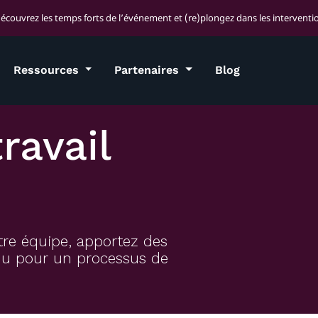
découvrez les temps forts de l’événement et (re)plongez dans les interventio
Ressources
Partenaires
Blog
ravail
tre équipe, apportez des
enu pour un processus de