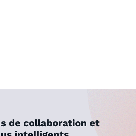
s de collaboration et
lus intelligents