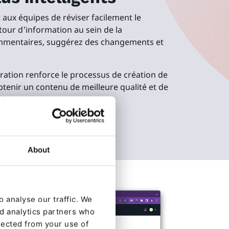
 aux équipes de réviser facilement le
tour d'information au sein de la
ommentaires, suggérez des changements et
oration renforce le processus de création de
tenir un contenu de meilleure qualité et de
rties prenantes.
About
 analyse our traffic. We
nd analytics partners who
lected from your use of