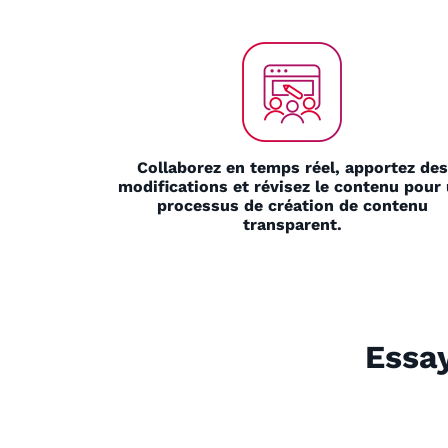
Collaborez en temps réel, apportez des
modifications et révisez le contenu pour
processus de création de contenu
transparent.
Essay