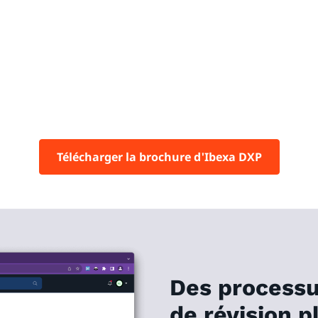
Télécharger la brochure d'Ibexa DXP
Des processu
de révision p