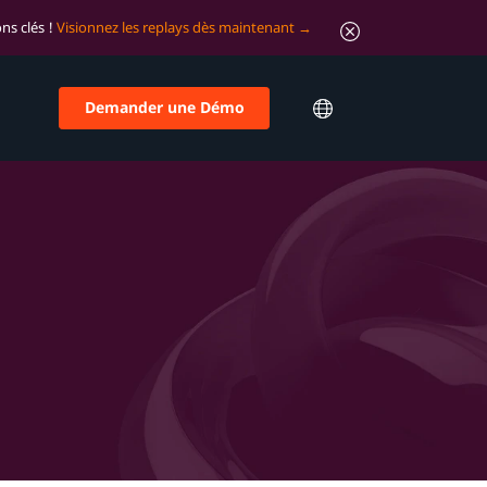
ns clés !
Visionnez les replays dès maintenant
Demander une Démo