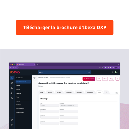
Télécharger la brochure d'Ibexa DXP