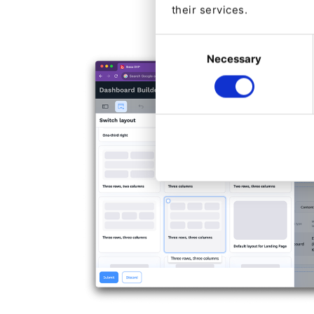
their services.
Consent
Necessary
Selection