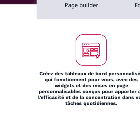
Page builder
F
Créez des tableaux de bord personnalis
qui fonctionnent pour vous, avec des
widgets et des mises en page
personnalisables conçus pour apporter 
l'efficacité et de la concentration dans v
tâches quotidiennes.