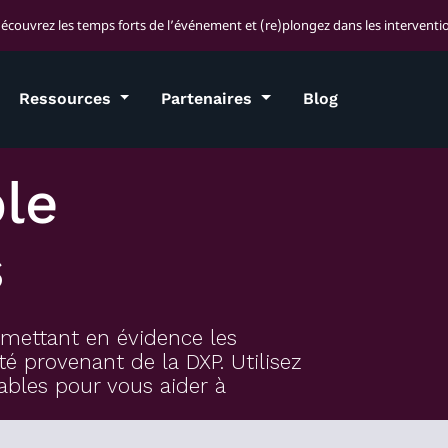
découvrez les temps forts de l’événement et (re)plongez dans les interventio
Ressources
Partenaires
Blog
le
s
mettant en évidence les
é provenant de la DXP. Utilisez
ables pour vous aider à