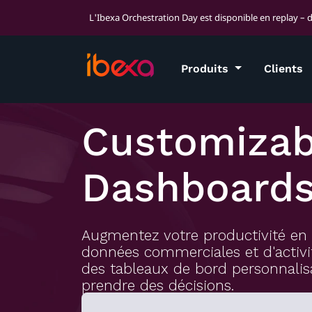
L'Ibexa Orchestration Day est disponible en replay – 
Produits
Clients
Customizab
Dashboard
Augmentez votre productivité en 
données commerciales et d'activit
des tableaux de bord personnalis
prendre des décisions.