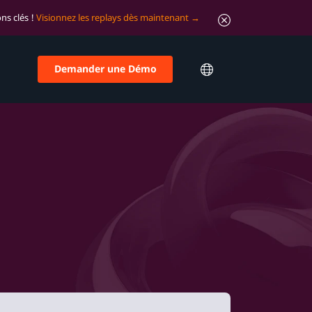
ns clés !
Visionnez les replays dès maintenant
Demander une Démo