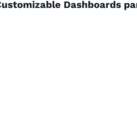
 Customizable Dashboards p