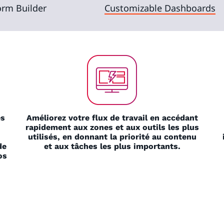
orm Builder
Customizable Dashboards
és
Améliorez votre flux de travail en accédant
rapidement aux zones et aux outils les plus
utilisés, en donnant la priorité au contenu
de
et aux tâches les plus importants.
os