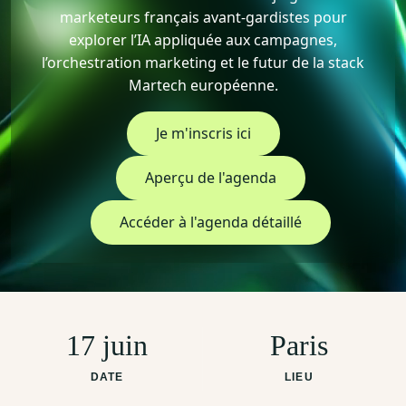
marketeurs français avant-gardistes pour
explorer l’IA appliquée aux campagnes,
l’orchestration marketing et le futur de la stack
Martech européenne.​
Je m'inscris ici
Aperçu de l'agenda
Accéder à l'agenda détaillé
17 juin
Paris
DATE
LIEU