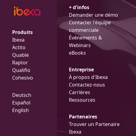
+ d'infos
Demander une démo
Contacter l'équipe
commerciale
Produits
Événements &
Ibexa
Webinars
Actito
eBooks
Quable
Raptor
Entreprise
Qualifio
À propos d'Ibexa
Cohesivo
Contactez-nous
Carrières
Deutsch
Ressources
Español
English
Partenaires
Trouver un Partenaire
Ibexa