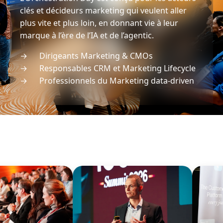
clés et décideurs marketing qui veulent aller
plus vite et plus loin, en donnant vie à leur
marque à l’ère de l’IA et de l’agentic.
→ Dirigeants Marketing & CMOs
→ Responsables CRM et Marketing Lifecycle
→ Professionnels du Marketing data-driven