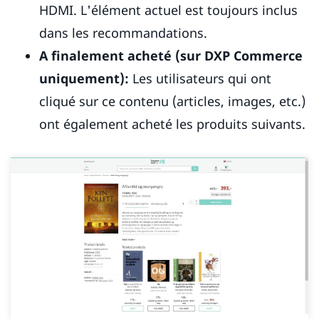
HDMI. L'élément actuel est toujours inclus
dans les recommandations.
A finalement acheté (sur DXP Commerce
uniquement):
Les utilisateurs qui ont
cliqué sur ce contenu (articles, images, etc.)
ont également acheté les produits suivants.