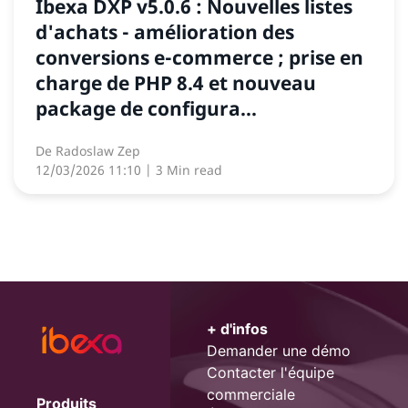
Ibexa DXP v5.0.6 : Nouvelles listes
d'achats - amélioration des
conversions e-commerce ; prise en
charge de PHP 8.4 et nouveau
package de configura...
De
Radoslaw Zep
12/03/2026 11:10
| 3 Min read