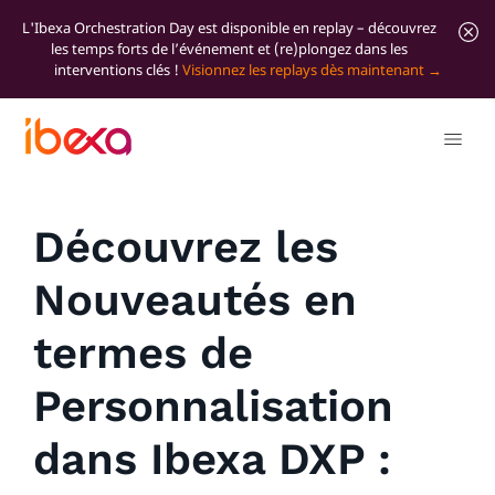
L'Ibexa Orchestration Day est disponible en replay – découvrez
les temps forts de l’événement et (re)plongez dans les
interventions clés !
Visionnez les replays dès maintenant
Tous les articles de blog
Découvrez les
Nouveautés en
termes de
Personnalisation
dans Ibexa DXP :