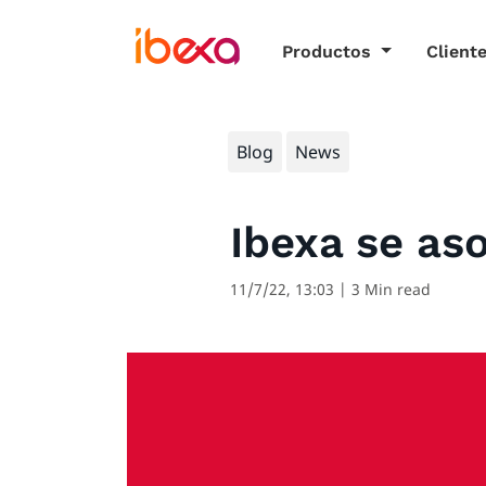
Productos
Client
Blog
News
Ibexa se as
11/7/22, 13:03
| 3 Min read