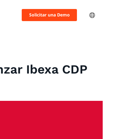
Solicitar una Demo
anzar Ibexa CDP