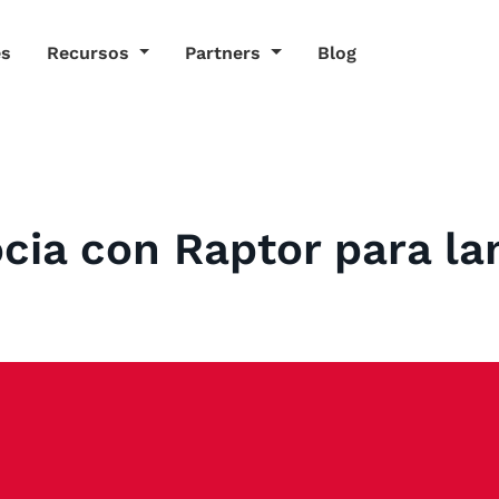
es
Recursos
Partners
Blog
ocia con Raptor para l