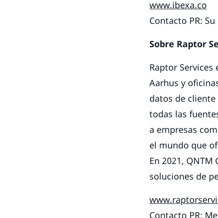
www.ibexa.co
Contacto PR: Su
Sobre Raptor Se
Raptor Services
Aarhus y oficina
datos de cliente
todas las fuente
a empresas como 
el mundo que of
En 2021, QNTM G
soluciones de p
www.raptorserv
Contacto PR: Me