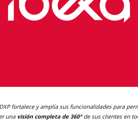
DXP fortalece y amplía sus funcionalidades para permi
er una
visión completa de 360°
de sus clientes en to