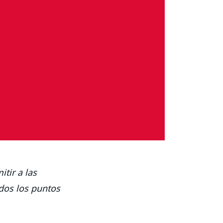
tir a las
dos los puntos