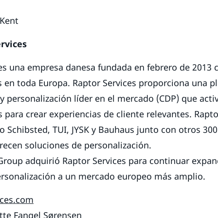
 Kent
rvices
 es una empresa danesa fundada en febrero de 2013 
s en toda Europa. Raptor Services proporciona una p
 y personalización líder en el mercado (CDP) que acti
s para crear experiencias de cliente relevantes. Rapt
Schibsted, TUI, JYSK y Bauhaus junto con otros 300
recen soluciones de personalización.
roup adquirió Raptor Services para continuar expan
ersonalización a un mercado europeo más amplio.
ices.com
tte Fangel Sørensen