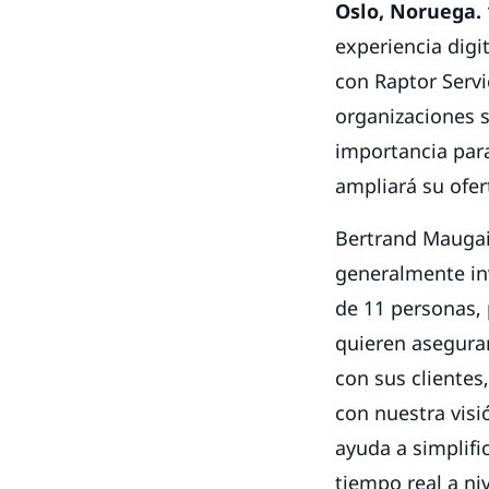
Oslo, Noruega. 
experiencia digi
con Raptor Servi
organizaciones 
importancia par
ampliará su ofer
Bertrand Maugain
generalmente in
de 11 personas, 
quieren asegura
con sus clientes
con nuestra visi
ayuda a simplifi
tiempo real a niv