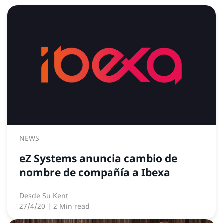
NEWS
eZ Systems anuncia cambio de
nombre de compañía a Ibexa
Desde
Su Kent
27/4/20
| 2 Min read