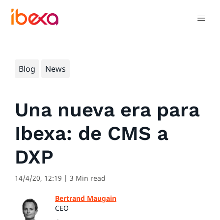
Blog
News
Una nueva era para
Ibexa: de CMS a
DXP
14/4/20, 12:19
| 3 Min read
Bertrand Maugain
CEO