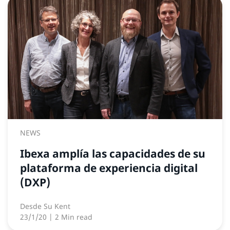
NEWS
Ibexa amplía las capacidades de su
plataforma de experiencia digital
(DXP)
Desde
Su Kent
23/1/20
| 2 Min read