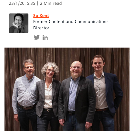
23/1/20, 5:35
| 2 Min read
Su Kent
Former Content and Communications
Director