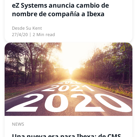
eZ Systems anuncia cambio de
nombre de compañía a Ibexa
Desde
Su Kent
27/4/20
| 2 Min read
NEWS
Una nueva era para Ibexa: de CMS