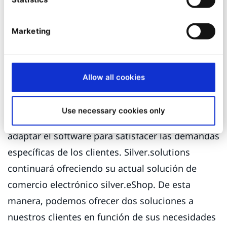
"Nosotros en silver.solutions estamos
Marketing
encantados con esta adquisición ya que eZ
Systems tiene los recursos de ingeniería
necesarios y la visión para desarrollar aún más el
Allow all cookies
producto principal. Esto nos permite
concentrarnos en el desarrollo de
Use necessary cookies only
complementos de comercio electrónico B2B y
adaptar el software para satisfacer las demandas
específicas de los clientes. Silver.solutions
continuará ofreciendo su actual solución de
comercio electrónico silver.eShop. De esta
manera, podemos ofrecer dos soluciones a
nuestros clientes en función de sus necesidades