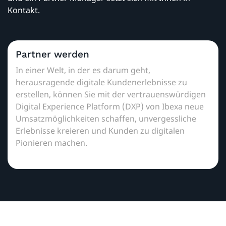
Kontakt.
Partner werden
In einer Welt, in der es darum geht,
herausragende digitale Kundenerlebnisse zu
erstellen, können Sie mit der vertrauenswürdigen
Digital Experience Platform (DXP) von Ibexa neue
Umsatzmöglichkeiten schaffen, unvergessliche
Erlebnisse kreieren und Kunden zu digitalen
Pionieren machen.