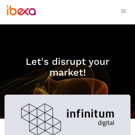
Let's disrupt your
market!