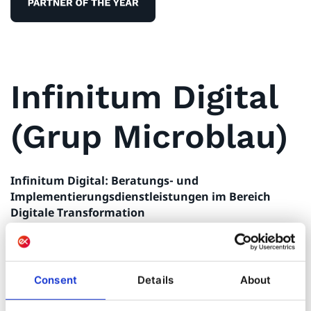
Infinitum Digital
(Grup Microblau)
Infinitum Digital: Beratungs- und
Implementierungsdienstleistungen im Bereich
Digitale Transformation
Unsere Mission: Wir helfen Unternehmen, ihre
Customer Experience zu verbessern, indem wir die
Consent
Details
About
Touchpoints mit Ihrer Marke und die Besucherreise
(Visitor Journey) optimieren.