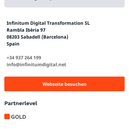
Infinitum Digital Transformation SL
Rambla Ibèria 97
08203 Sabadell (Barcelona)
Spain
+34 937 264 199
info@infinitumdigital.net
Webseite besuchen
Partnerlevel
GOLD