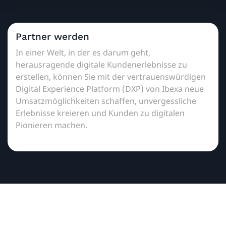
Partner werden
In einer Welt, in der es darum geht,
herausragende digitale Kundenerlebnisse zu
erstellen, können Sie mit der vertrauenswürdigen
Digital Experience Platform (DXP) von Ibexa neue
Umsatzmöglichkeiten schaffen, unvergessliche
Erlebnisse kreieren und Kunden zu digitalen
Pionieren machen.