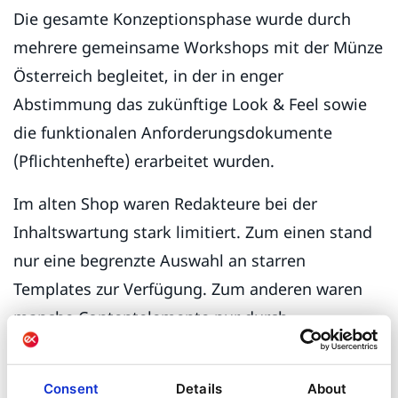
Die gesamte Konzeptionsphase wurde durch
mehrere gemeinsame Workshops mit der Münze
Österreich begleitet, in der in enger
Abstimmung das zukünftige Look & Feel sowie
die funktionalen Anforderungsdokumente
(Pflichtenhefte) erarbeitet wurden.
Im alten Shop waren Redakteure bei der
Inhaltswartung stark limitiert. Zum einen stand
nur eine begrenzte Auswahl an starren
Templates zur Verfügung. Zum anderen waren
manche Contentelemente nur durch
Programmieraufwand editierbar. Für
größtmögliche Flexibilität bei einheitlichem
Consent
Details
About