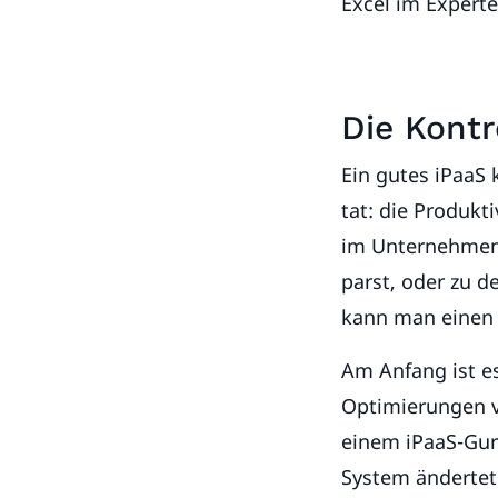
Excel im Expert
Die Kontr
Ein gutes iPaaS 
tat: die Produkt
im Unternehmen s
parst, oder zu 
kann man einen T
Am Anfang ist es
Optimierungen vo
einem iPaaS-Gur
System ändertet