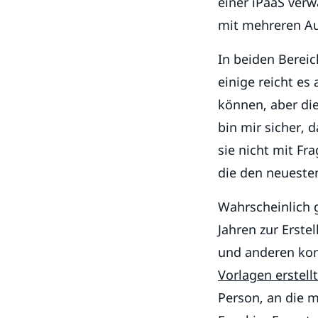
einer iPaaS verw
mit mehreren Aus
In beiden Berei
einige reicht es
können, aber die
bin mir sicher, 
sie nicht mit Fr
die den neuest
Wahrscheinlich g
Jahren zur Erste
und anderen kom
Vorlagen erstellt
Person, an die 