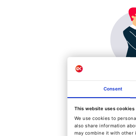
Consent
This website uses cookies
We use cookies to personal
also share information abou
may combine it with other 