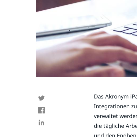
Das Akronym iPaa
Integrationen zu
verwaltet werden
die tägliche Arb
und den Endbenu