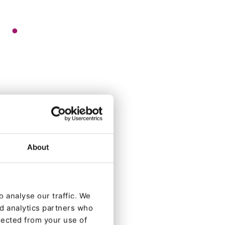
About
 analyse our traffic. We
nd analytics partners who
lected from your use of