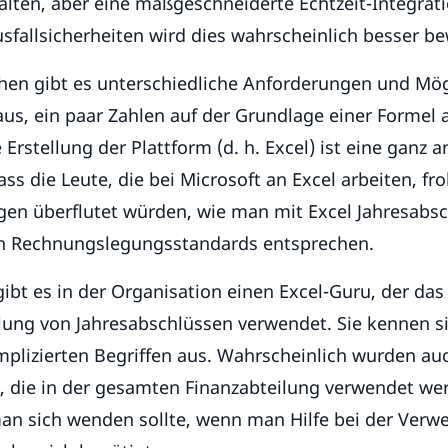
alten, aber eine maßgeschneiderte Echtzeit-Integrat
fallsicherheiten wird dies wahrscheinlich besser be
chen gibt es unterschiedliche Anforderungen und Mög
 aus, ein paar Zahlen auf der Grundlage einer Formel
 Erstellung der Plattform (d. h. Excel) ist eine ganz 
dass die Leute, die bei Microsoft an Excel arbeiten, f
agen überflutet würden, wie man mit Excel Jahresabsch
en Rechnungslegungsstandards entsprechen.
ibt es in der Organisation einen Excel-Guru, der da
llung von Jahresabschlüssen verwendet. Sie kennen si
plizierten Begriffen aus. Wahrscheinlich wurden au
, die in der gesamten Finanzabteilung verwendet wer
man sich wenden sollte, wenn man Hilfe bei der Ver