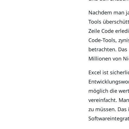
Nachdem man jah
Tools überschüt
Zeile Code erle
Code-Tools, zyni
betrachten. Das
Millionen von Ni
Excel ist sicherl
Entwicklungswork
möglich die wert
vereinfacht. Ma
zu müssen. Das 
Softwareintegra