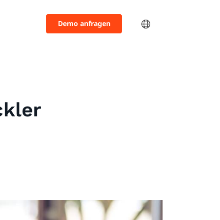
Demo anfragen
ckler