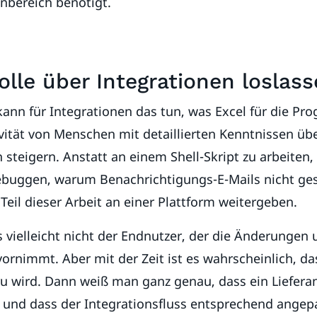
enbereich benötigt.
olle über Integrationen loslas
kann für Integrationen das tun, was Excel für die P
ivität von Menschen mit detaillierten Kenntnissen üb
teigern. Anstatt an einem Shell-Skript zu arbeiten,
debuggen, warum Benachrichtigungs-E-Mails nicht ge
eil dieser Arbeit an einer Plattform weitergeben.
 vielleicht nicht der Endnutzer, der die Änderungen
rnimmt. Aber mit der Zeit ist es wahrscheinlich, da
u wird. Dann weiß man ganz genau, dass ein Lieferan
 und dass der Integrationsfluss entsprechend angep