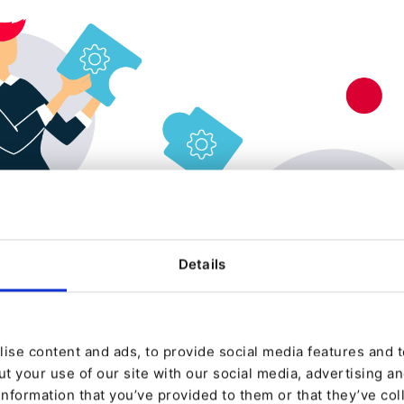
Details
ise content and ads, to provide social media features and to
t your use of our site with our social media, advertising a
information that you’ve provided to them or that they’ve col