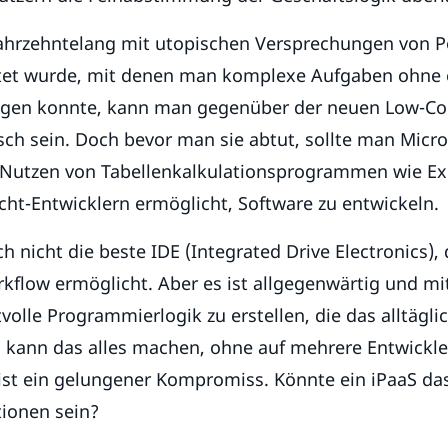
rzehntelang mit utopischen Versprechungen von Po
tet wurde, mit denen man komplexe Aufgaben ohne e
digen konnte, kann man gegenüber der neuen Low-Co
sch sein. Doch bevor man sie abtut, sollte man Micro
 Nutzen von Tabellenkalkulationsprogrammen wie Exc
cht-Entwicklern ermöglicht, Software zu entwickeln.
ich nicht die beste IDE (Integrated Drive Electronics),
flow ermöglicht. Aber es ist allgegenwärtig und mit 
volle Programmierlogik zu erstellen, die das alltägl
n kann das alles machen, ohne auf mehrere Entwickle
ist ein gelungener Kompromiss. Könnte ein iPaaS das
tionen sein?