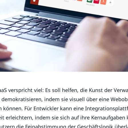
S verspricht viel: Es soll helfen, die Kunst der Verw
 demokratisieren, indem sie visuell über eine Webob
 können. Für Entwickler kann eine Integrationsplatt
eit erleichtern, indem sie sich auf ihre Kernaufgaben
tzern die Feinabstimmung der Geschäftslogik über