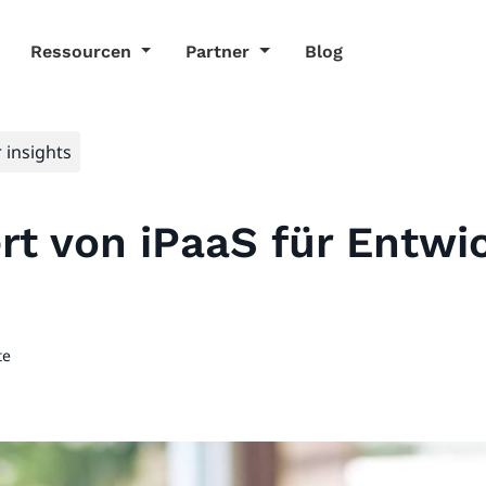
Ressourcen
Partner
Blog
 insights
t von iPaaS für Entwi
te