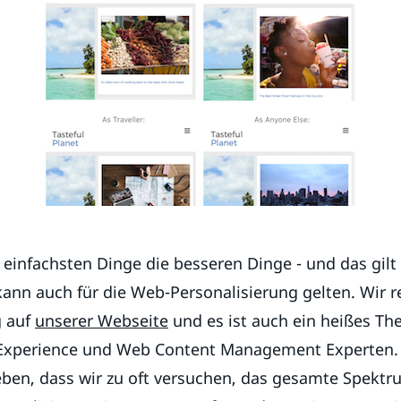
 einfachsten Dinge die besseren Dinge - und das gilt 
ann auch für die Web-Personalisierung gelten. Wir r
g auf
unserer Webseite
und es ist auch ein heißes Th
 Experience und Web Content Management Experten. 
ben, dass wir zu oft versuchen, das gesamte Spektr