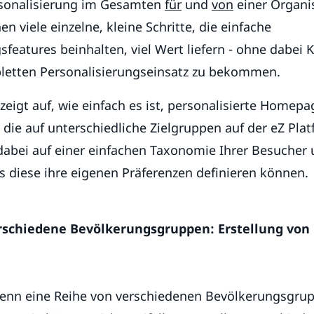
sonalisierung im Gesamten
für
und
von
einer Organi
n viele einzelne, kleine Schritte, die einfache
sfeatures beinhalten, viel Wert liefern - ohne dabei
etten Personalisierungseinsatz zu bekommen.
zeigt auf, wie einfach es ist, personalisierte Homepa
die auf unterschiedliche Zielgruppen auf der eZ Plat
 dabei auf einer einfachen Taxonomie Ihrer Besucher
s diese ihre eigenen Präferenzen definieren können.
erschiedene Bevölkerungsgruppen: Erstellung von
 wenn eine Reihe von verschiedenen Bevölkerungsgru