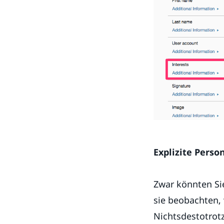
Explizite Perso
Zwar könnten Si
sie beobachten,
Nichtsdestotrotz