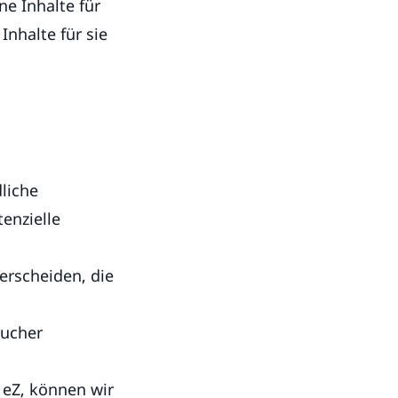
ne Inhalte für
Inhalte für sie
liche
enzielle
rscheiden, die
sucher
eZ, können wir