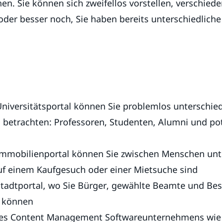
n. Sie können sich zweifellos vorstellen, verschiede
 oder besser noch, Sie haben bereits unterschiedliche 
niversitätsportal können Sie problemlos unterschied
 betrachten: Professoren, Studenten, Alumni und pot
mmobilienportal können Sie zwischen Menschen unte
f einem Kaufgesuch oder einer Mietsuche sind
tadtportal, wo Sie Bürger, gewählte Beamte und Be
n können
ines Content Management Softwareunternehmens wie 