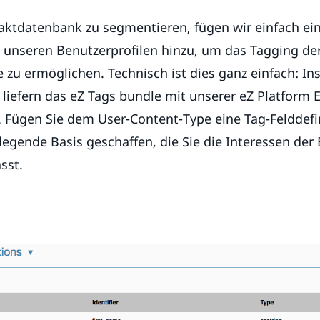
ktdatenbank zu segmentieren, fügen wir einfach ei
u unseren Benutzerprofilen hinzu, um das Tagging de
zu ermöglichen. Technisch ist dies ganz einfach: Inst
 liefern das eZ Tags bundle mit unserer eZ Platform
). Fügen Sie dem User-Content-Type eine Tag-Felddefi
egende Basis geschaffen, die Sie die Interessen der
sst.