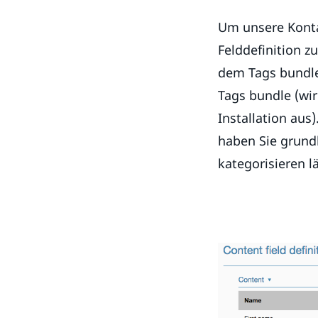
Um unsere Konta
Felddefinition z
dem Tags bundle 
Tags bundle (wir
Installation aus
haben Sie grundl
kategorisieren lä