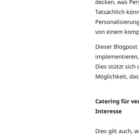
decken, was Per
Tatsächlich könne
Personalisierung
von einem kompl
Dieser Blogpost 
implementieren, 
Dies stützt sich
Möglichkeit, das
Catering für v
Interesse
Dies gilt auch,