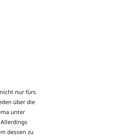
nicht nur fürs
eden über die
ema unter
Allerdings
um dessen zu