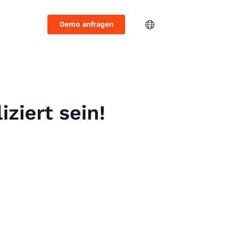
Demo anfragen
ziert sein!