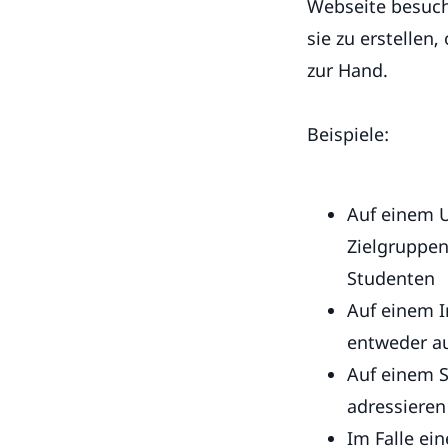
Webseite besuche
sie zu erstellen,
zur Hand.
Beispiele:
Auf einem U
Zielgruppen
Studenten
Auf einem I
entweder au
Auf einem S
adressiere
Im Falle e