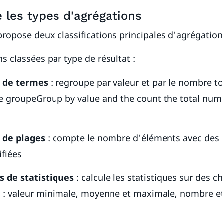
les types d'agrégations
propose deux classifications principales d'agrégation
s classées par type de résultat :
n de termes
: regroupe par valeur et par le nombre to
 groupeGroup by value and the count the total numb
 de plages
: compte le nombre d'éléments avec des 
ifiées
s de statistiques
: calcule les statistiques sur des 
 : valeur minimale, moyenne et maximale, nombre 
.