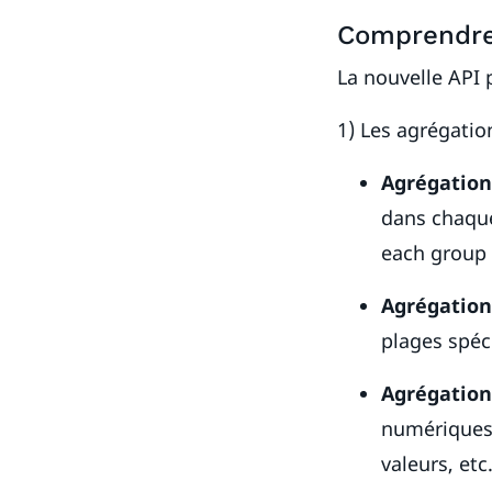
Comprendre 
La nouvelle API 
1) Les agrégation
Agrégatio
dans chaque
each group
Agrégation
plages spéc
Agrégation
numériques
valeurs, etc