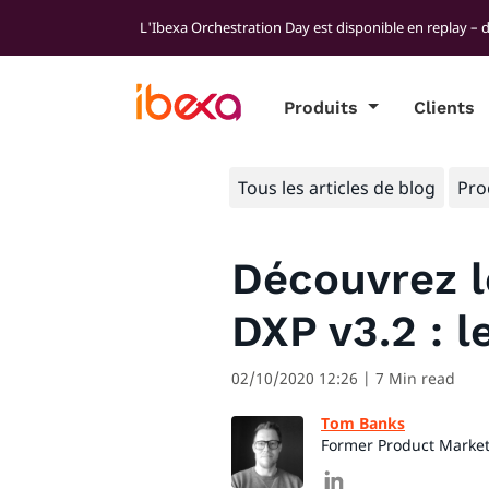
L'Ibexa Orchestration Day est disponible en replay – 
Produits
Clients
Tous les articles de blog
Pro
Découvrez l
DXP v3.2 : l
02/10/2020 12:26
| 7 Min read
Tom Banks
Former Product Marke