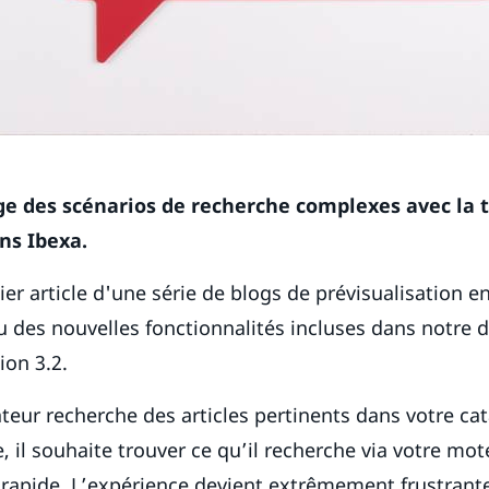
ge des scénarios de recherche complexes avec la 
ns Ibexa.
ier article d'une série de blogs de prévisualisation en
u des nouvelles fonctionnalités incluses dans notre d
sion 3.2.
ateur recherche des articles pertinents dans votre ca
e, il souhaite trouver ce qu’il recherche via votre mo
 rapide. L’expérience devient extrêmement frustrant