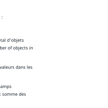
 :
tal d'objets
er of objects in
valeurs dans les
champs
et somme des