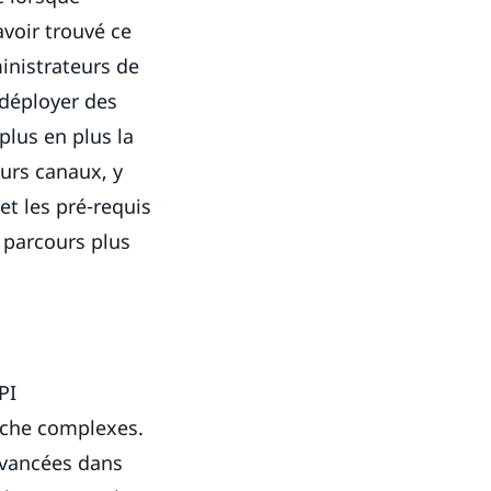
avoir trouvé ce
ministrateurs de
 déployer des
plus en plus la
urs canaux, y
t les pré-requis
 parcours plus
PI
rche complexes.
avancées dans