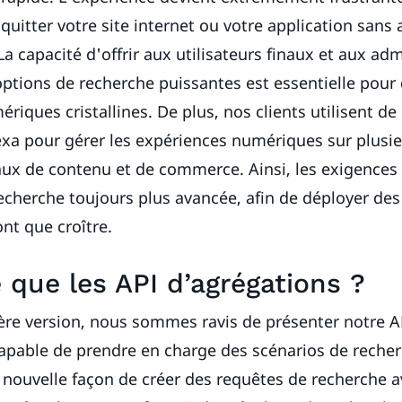
t quitter votre site internet ou votre application sans 
La capacité d'offrir aux utilisateurs finaux et aux ad
options de recherche puissantes est essentielle pour
iques cristallines. De plus, nos clients utilisent de 
xa pour gérer les expériences numériques sur plusie
ux de contenu et de commerce. Ainsi, les exigences e
recherche toujours plus avancée, afin de déployer des
nt que croître.
 que les API d’agrégations ?
ère version, nous sommes ravis de présenter notre A
capable de prendre en charge des scénarios de reche
 nouvelle façon de créer des requêtes de recherche 