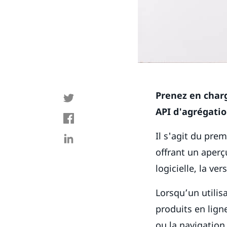
Prenez en char
API d'agrégatio
Il s'agit du prem
offrant un aperç
logicielle, la ver
Lorsqu’un utilis
produits en lign
ou la navigation