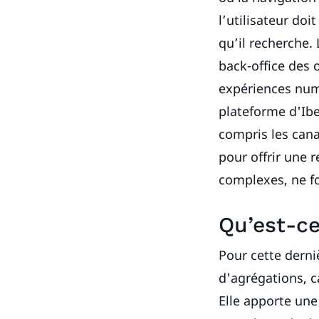
l’utilisateur doi
qu’il recherche. 
back-office des 
expériences numér
plateforme d'Ibe
compris les cana
pour offrir une 
complexes, ne fo
Qu’est-ce
Pour cette derni
d'agrégations, 
Elle apporte une