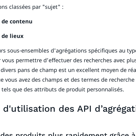
ns classées par "sujet" :
 de contenu
 de lieux
eurs sous-ensembles d'agrégations spécifiques au ty
 vous permettre d’effectuer des recherches avec plus
 divers pans de champ est un excellent moyen de réa
ue vous avez des champs et des termes de recherche 
, tels que des attributs de produit personnalisés.
d'utilisation des API d’agrégat
des produits plus rapidement grâce 