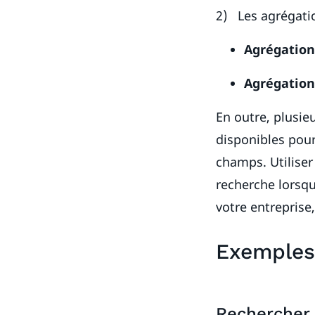
2) Les agrégatio
Agrégation
Agrégation
En outre, plusi
disponibles pour
champs. Utiliser
recherche lorsq
votre entreprise
Exemples 
Rechercher 