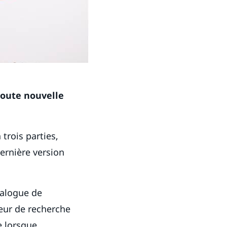
toute nouvelle
 trois parties,
ernière version
talogue de
teur de recherche
e lorsque