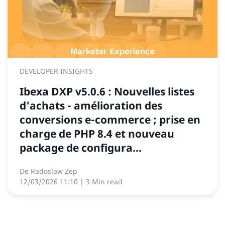
DEVELOPER INSIGHTS
Ibexa DXP v5.0.6 : Nouvelles listes
d'achats - amélioration des
conversions e-commerce ; prise en
charge de PHP 8.4 et nouveau
package de configura...
De
Radoslaw Zep
12/03/2026 11:10
| 3 Min read