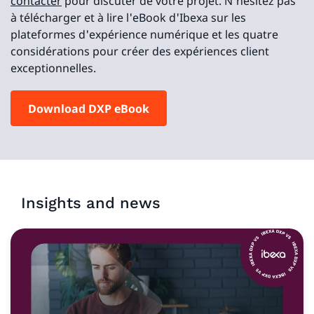
contacter
pour discuter de votre projet. N'hésitez pas
à télécharger et à lire l'eBook d'Ibexa sur les
plateformes d'expérience numérique et les quatre
considérations pour créer des expériences client
exceptionnelles.
Download DXP eBook
Insights and news