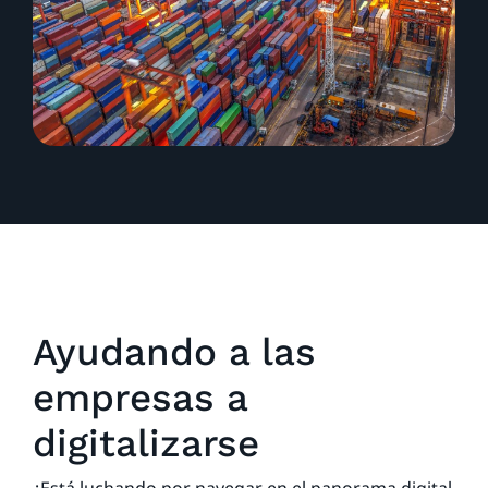
Ayudando a las
empresas a
digitalizarse
¿Está luchando por navegar en el panorama digital