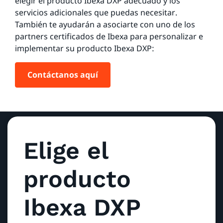
elegir el producto Ibexa DXP adecuado y los
servicios adicionales que puedas necesitar.
También te ayudarán a asociarte con uno de los
partners certificados de Ibexa para personalizar e
implementar su producto Ibexa DXP:
Contáctanos aquí
Elige el
producto
Ibexa DXP