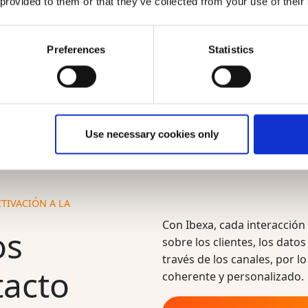
 provided to them or that they’ve collected from your use of their
Preferences
Statistics
Use necessary cookies only
TIVACIÓN A LA
Con Ibexa, cada interacción 
os
sobre los clientes, los dato
través de los canales, por 
tacto
coherente y personalizado.