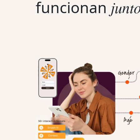
funcionan
junt