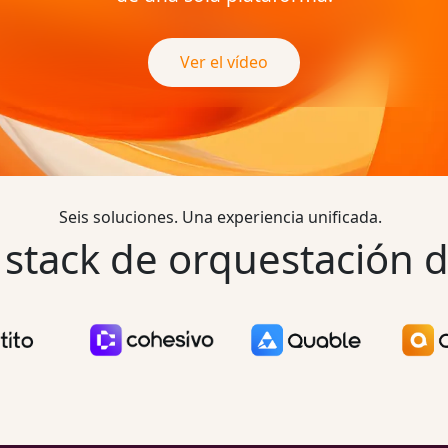
Ver el vídeo
Seis soluciones. Una experiencia unificada.
 stack de orquestación 