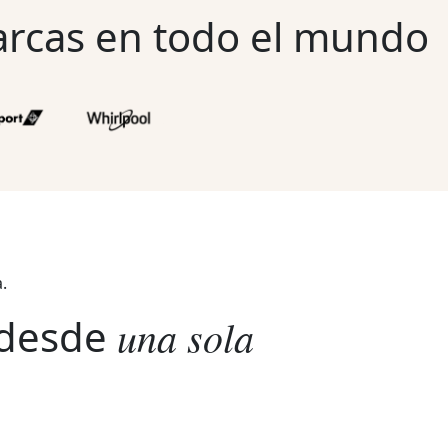
rcas en todo el mundo
.
 desde
una sola