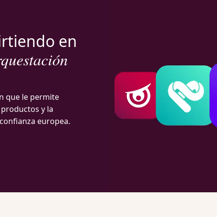
irtiendo en
rquestación
n que le permite
s productos y la
y confianza europea.