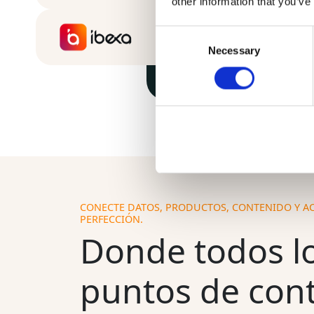
other information that you’ve
Consent
Necessary
Selection
CONECTE DATOS, PRODUCTOS, CONTENIDO Y AC
PERFECCIÓN.
Donde todos l
puntos de con