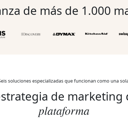
anza de
más de 1.000
ma
Seis soluciones especializadas que funcionan como una sola
estrategia de marketing
plataforma