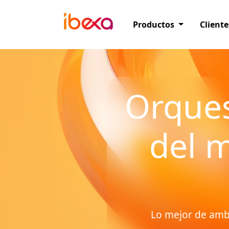
Productos
Cliente
Orques
del 
Lo mejor de ambo