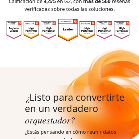
Calificación de
4,4/5
en G2, con
más de 560
reseñas
verificadas sobre todas las soluciones.
¿
Listo para convertirte
en un verdadero
orquestador?
¿Estás pensando en cómo reunir datos,