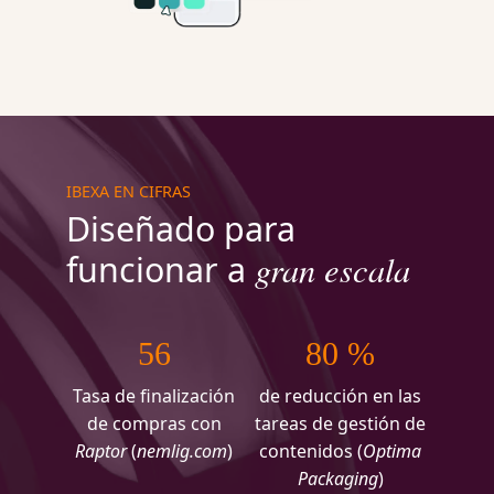
IBEXA EN CIFRAS
Diseñado para
gran escala
funcionar a
56
80 %
Tasa de finalización
de reducción en las
de compras con
tareas de gestión de
Raptor
(
nemlig.com
)
contenidos (
Optima
Packaging
)