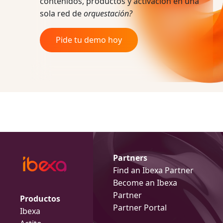
contenidos, productos y activación en una
sola red de
orquestación?
Pide tu demo hoy
Partners
Find an Ibexa Partner
Become an Ibexa
Partner
Productos
Partner Portal
Ibexa