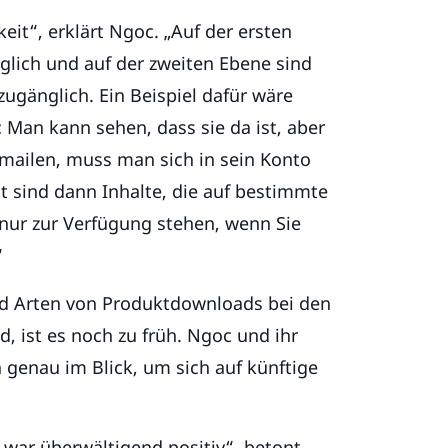
eit“, erklärt Ngoc. „Auf der ersten
glich und auf der zweiten Ebene sind
 zugänglich. Ein Beispiel dafür wäre
 Man kann sehen, dass sie da ist, aber
 mailen, muss man sich in sein Konto
it sind dann Inhalte, die auf bestimmte
nur zur Verfügung stehen, wenn Sie
“
nd Arten von Produktdownloads bei den
, ist es noch zu früh. Ngoc und ihr
genau im Blick, um sich auf künftige
 war überwältigend positiv“, betont