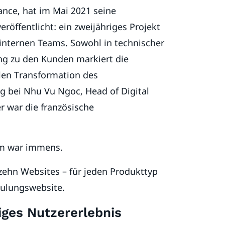
rance, hat im Mai 2021 seine
röffentlicht: ein zweijähriges Projekt
 internen Teams. Sowohl in technischer
ung zu den Kunden markiert die
len Transformation des
g bei Nhu Vu Ngoc, Head of Digital
r war die französische
am war immens.
 zehn Websites – für jeden Produkttyp
hulungswebsite.
iges Nutzererlebnis