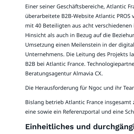
Einer seiner Geschäftsbereiche, Atlantic F
überarbeitete B2B-Website Atlantic PROS ve
mit 40 Beteiligten aus acht verschiedenen
Hinsicht als auch in Bezug auf die Bezieh
Umsetzung einen Meilenstein in der digita
Unternehmens. Die Leitung des Projekts la
B2B bei Atlantic France. Technologiepartne
Beratungsagentur Almavia CX.
Die Herausforderung für Ngoc und ihr Te
Bislang betrieb Atlantic France insgesamt
eine sowie ein Referenzportal und eine Sc
Einheitliches und durchgäng