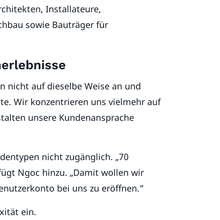
hitekten, Installateure,
hbau sowie Bauträger für
erlebnisse
n nicht auf dieselbe Weise an und
lte. Wir konzentrieren uns vielmehr auf
gestalten unsere Kundenansprache
ndentypen nicht zugänglich. „70
fügt Ngoc hinzu. „Damit wollen wir
enutzerkonto bei uns zu eröffnen.“
ität ein.