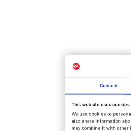
Consent
This website uses cookies
We use cookies to personal
also share information abou
may combine it with other 