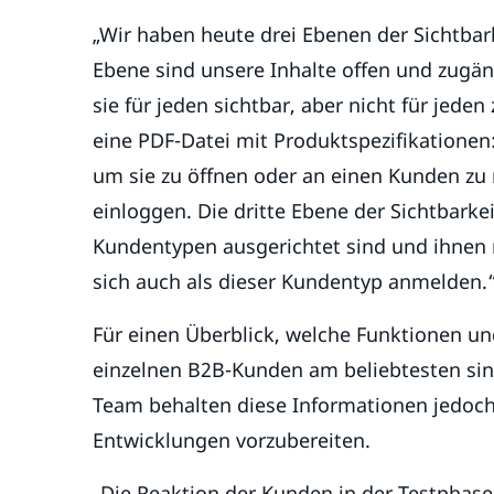
„Wir haben heute drei Ebenen der Sichtbark
Ebene sind unsere Inhalte offen und zugän
sie für jeden sichtbar, aber nicht für jeden
eine PDF-Datei mit Produktspezifikationen:
um sie zu öffnen oder an einen Kunden zu
einloggen. Die dritte Ebene der Sichtbarke
Kundentypen ausgerichtet sind und ihnen 
sich auch als dieser Kundentyp anmelden.
Für einen Überblick, welche Funktionen u
einzelnen B2B-Kunden am beliebtesten sind
Team behalten diese Informationen jedoch 
Entwicklungen vorzubereiten.
„Die Reaktion der Kunden in der Testphase