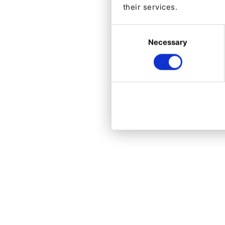
their services.
Consent
Necessary
Selection