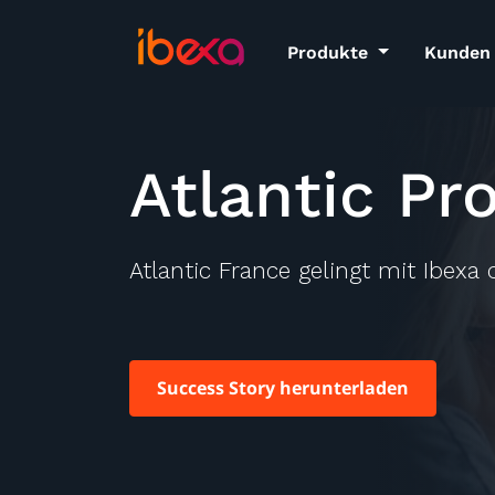
Produkte
Kunden
Atlantic Pr
Atlantic France gelingt mit Ibexa 
Success Story herunterladen