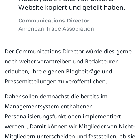
Website kopiert und geteilt haben.
Communications Director
American Trade Association
Der Communications Director würde dies gerne
noch weiter vorantreiben und Redakteuren
erlauben, ihre eigenen Blogbeiträge und
Pressemitteilungen zu veröffentlichen.
Daher sollen demnächst die bereits im
Managementsystem enthaltenen
Personalisierung
sfunktionen implementiert
werden. „Damit können wir Mitglieder von Nicht-
Mitgliedern unterscheiden und feststellen, ob sie