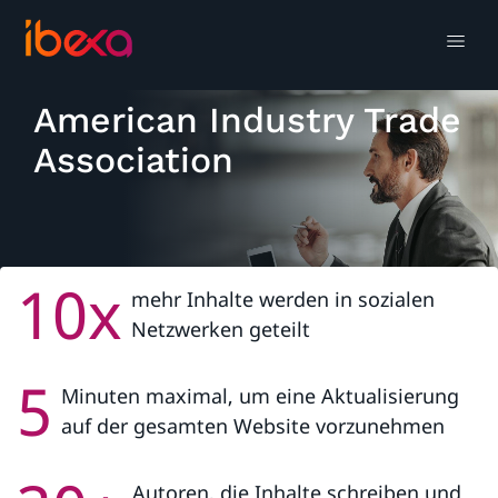
American Industry Trade
Association
10x
mehr Inhalte werden in sozialen
Success Story herunterladen
Netzwerken geteilt
5
Minuten maximal, um eine Aktualisierung
auf der gesamten Website vorzunehmen
Autoren, die Inhalte schreiben und