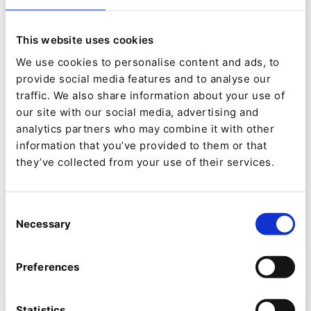
This website uses cookies
We use cookies to personalise content and ads, to
provide social media features and to analyse our
traffic. We also share information about your use of
our site with our social media, advertising and
analytics partners who may combine it with other
information that you’ve provided to them or that
INSIDE IBEXA
they’ve collected from your use of their services.
Auge in Auge mit dem Wolf
Consent
Von
Jean-Claude Pitcho
Necessary
Selection
02.02.22
| 6 Min. Lesezeit
Preferences
Statistics