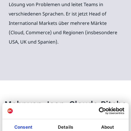
Lösung von Problemen und leitet Teams in
verschiedenen Sprachen. Er ist jetzt Head of
International Markets über mehrere Märkte
(Cloud, Commerce) und Regionen (insbesondere
USA, UK und Spanien).
Mehr von
Jean-Claude
Pitcho
Consent
Details
About