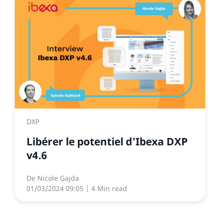
DXP
Libérer le potentiel d'Ibexa DXP
v4.6
De
Nicole Gajda
01/03/2024 09:05
| 4 Min read