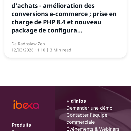
d'achats - amélioration des
conversions e-commerce ; prise en
charge de PHP 8.4 et nouveau
package de configura...
De
Radoslaw Zep
12/03/2026 11:10
| 3 Min read