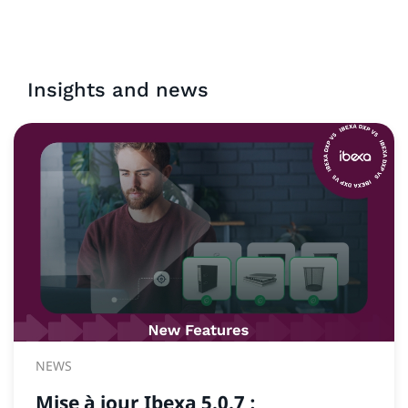
Insights and news
NEWS
Mise à jour Ibexa 5.0.7 :