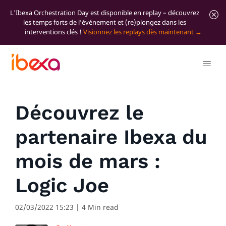
L'Ibexa Orchestration Day est disponible en replay – découvrez
les temps forts de l’événement et (re)plongez dans les
interventions clés !
Visionnez les replays dès maintenant
Tous les articles de blog
News
Découvrez le
partenaire Ibexa du
mois de mars :
Logic Joe
02/03/2022 15:23
| 4 Min read