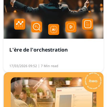
L'ère de l'orchestration
17/03/2026 09:52
| 7 Min read