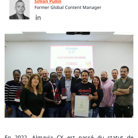
Simon Pullin
Former Global Content Manager
En 2022,
Almavia CX
est passé du statut de