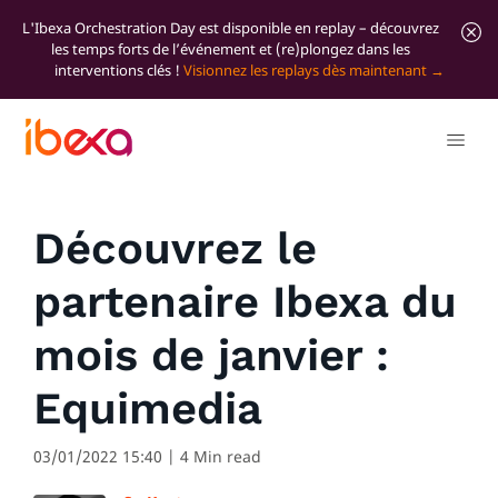
L'Ibexa Orchestration Day est disponible en replay – découvrez
les temps forts de l’événement et (re)plongez dans les
interventions clés !
Visionnez les replays dès maintenant
Tous les articles de blog
News
Découvrez le
partenaire Ibexa du
mois de janvier :
Equimedia
03/01/2022 15:40
| 4 Min read