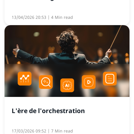
13/04/2026 20:53
| 4 Min read
L'ère de l'orchestration
17/03/2026 09:52
| 7 Min read