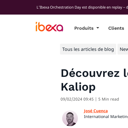
L'Ibexa Orchestration Day est disponible en replay – 
Produits
Clients
Tous les articles de blog
Ne
Découvrez le
Kaliop
09/02/2024 09:45
| 5 Min read
José Cuenca
International Marketi