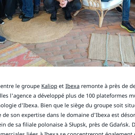
 entre le groupe
Kaliop
et
Ibexa
remonte à près de d
les l'agence a développé plus de 100 plateformes mu
nologie d'Ibexa. Bien que le siège du groupe soit situ
e de son expertise dans le domaine d'Ibexa est déso
in de sa filiale polonaise à Słupsk, près de Gdańsk. D
mmerciales liées à Ibexa se concentreront également