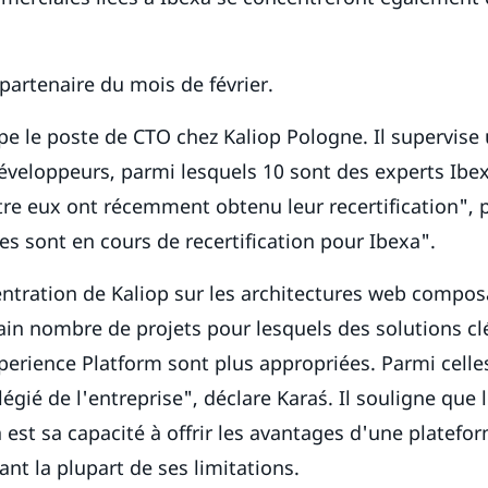
 partenaire du mois de février.
pe le poste de CTO chez Kaliop Pologne. Il supervise
veloppeurs, parmi lesquels 10 sont des experts Ibexa
e eux ont récemment obtenu leur recertification", p
res sont en cours de recertification pour Ibexa".
ntration de Kaliop sur les architectures web composab
ain nombre de projets pour lesquels des solutions cl
xperience Platform sont plus appropriées. Parmi celle
ilégié de l'entreprise", déclare Karaś. Il souligne que
a est sa capacité à offrir les avantages d'une platef
nt la plupart de ses limitations.