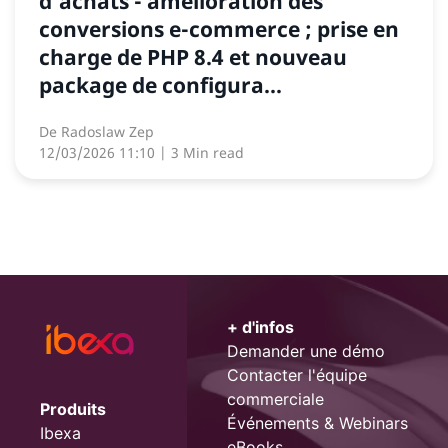
d'achats - amélioration des
conversions e-commerce ; prise en
charge de PHP 8.4 et nouveau
package de configura...
De
Radoslaw Zep
12/03/2026 11:10
| 3 Min read