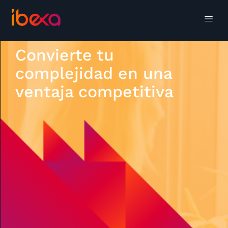
Convierte tu
complejidad en una
ventaja competitiva