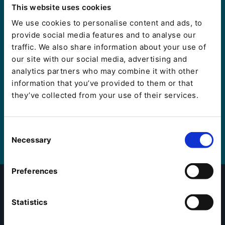
cliente, a lo largo de todo su recorrido.
This website uses cookies
We use cookies to personalise content and ads, to
provide social media features and to analyse our
traffic. We also share information about your use of
our site with our social media, advertising and
analytics partners who may combine it with other
information that you’ve provided to them or that
they’ve collected from your use of their services.
Consent
Necessary
Selection
Preferences
Statistics