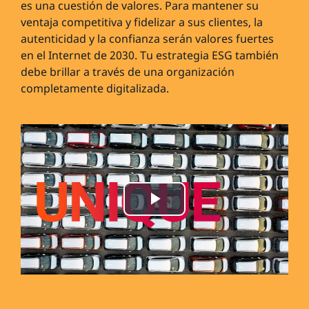
es una cuestión de valores. Para mantener su
ventaja competitiva y fidelizar a sus clientes, la
autenticidad y la confianza serán valores fuertes
en el Internet de 2030. Tu estrategia ESG también
debe brillar a través de una organización
completamente digitalizada.
Play
Video