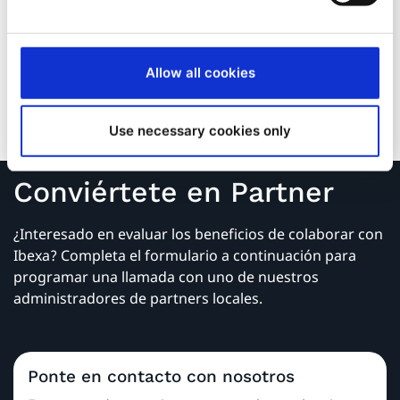
améliorer leur performance, à augmenter leur
efficacité et à maximiser leurs retours sur
investissement.
Allow all cookies
Coexya est partenaire Ibexa depuis 2006.
Use necessary cookies only
Conviértete en Partner
¿Interesado en evaluar los beneficios de colaborar con
Ibexa? Completa el formulario a continuación para
programar una llamada con uno de nuestros
administradores de partners locales.
Ponte en contacto con nosotros