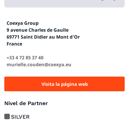
Coexya Group
9 avenue Charles de Gaulle
69771 Saint Didier au Mont d'Or
France
+33 4 72 85 37 40
murielle.couden@coexya.eu
Visita la página web
Nivel de Partner
SILVER