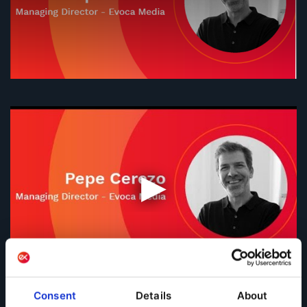
La COVID-19 ha impulsado la transformación digital de
Consent
Details
About
las empresas y las ha obligado a volver a pensar y