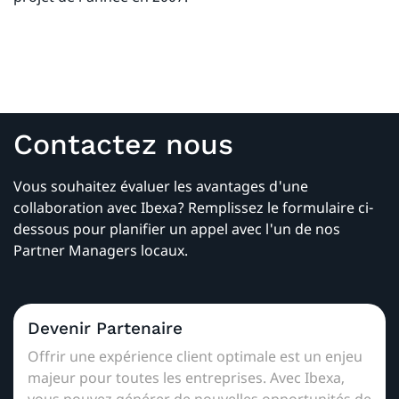
Contactez nous
Vous souhaitez évaluer les avantages d'une
collaboration avec Ibexa? Remplissez le formulaire ci-
dessous pour planifier un appel avec l'un de nos
Partner Managers locaux.
Devenir Partenaire
Offrir une expérience client optimale est un enjeu
majeur pour toutes les entreprises. Avec Ibexa,
vous pouvez générer de nouvelles opportunités de