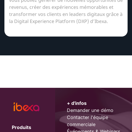
revenus, créer des expériences mémorables et
transformer vos clients en leaders digitaux grâce à
la Digital Experience Platform (DXP) d’Ibexa.