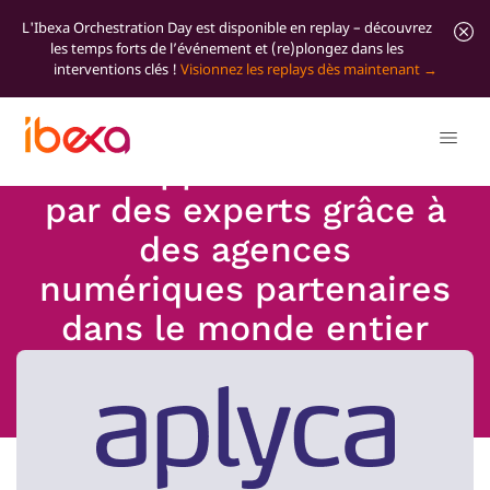
L'Ibexa Orchestration Day est disponible en replay – découvrez
les temps forts de l’événement et (re)plongez dans les
interventions clés !
Visionnez les replays dès maintenant
Développement de DXP
par des experts grâce à
des agences
numériques partenaires
dans le monde entier