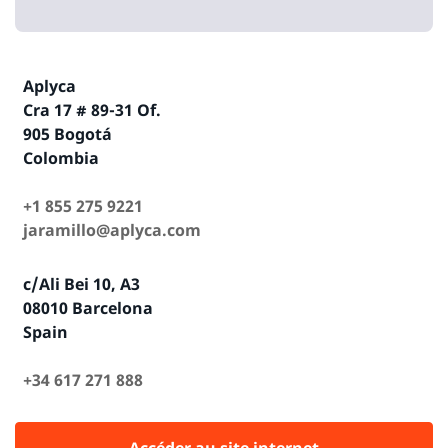
Aplyca
Cra 17 # 89-31 Of.
905 Bogotá
Colombia
+1 855 275 9221
jaramillo@aplyca.com
c/Ali Bei 10, A3
08010 Barcelona
Spain
+34 617 271 888
Accéder au site internet