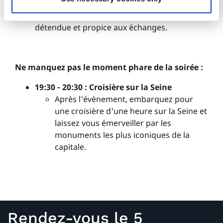
Tout au long de la soirée, vous pourrez
networker avec vos pairs dans une ambiance
détendue et propice aux échanges.
Ne manquez pas le moment phare de la soirée :
19:30 - 20:30 : Croisière sur la Seine
Après l'évènement, embarquez pour
une croisière d'une heure sur la Seine et
laissez vous émerveiller par les
monuments les plus iconiques de la
capitale.
Rendez-vous le 5