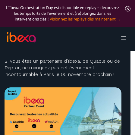
L'Ibexa Orchestration Day est disponible en replay – découvrez
les temps forts de l’événement et (re)plongez dans les
interventions clés !
Visionnez les replays dès maintenant
Rejoignez l'Ibexa Partner
Event
Si vous êtes un partenaire d'Ibexa, de Quable ou de
Raptor, ne manquez pas cet évènement
incontournable à Paris le 05 novembre prochain !