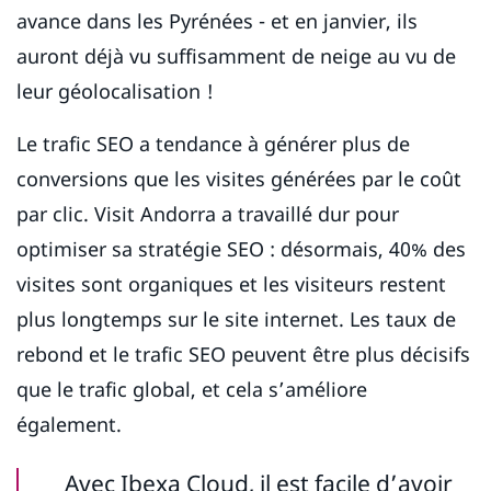
avance dans les Pyrénées - et en janvier, ils
auront déjà vu suffisamment de neige au vu de
leur géolocalisation !
Le trafic SEO a tendance à générer plus de
conversions que les visites générées par le coût
par clic. Visit Andorra a travaillé dur pour
optimiser sa stratégie SEO : désormais, 40% des
visites sont organiques et les visiteurs restent
plus longtemps sur le site internet. Les taux de
rebond et le trafic SEO peuvent être plus décisifs
que le trafic global, et cela s’améliore
également.
Avec Ibexa Cloud, il est facile d’avoir