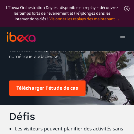
L'Ibexa Orchestration Day est disponible en replay – découvrez
les temps forts de l’événement et (re)plongez dans les
interventions clés !
Visionnez les replays dès maintenant
Visit Andorra
Visit Andorra propose une stratégie touristique
numérique audacieuse
Télécharger l'étude de cas
Défis
Les visiteurs peuvent planifier des activités sans