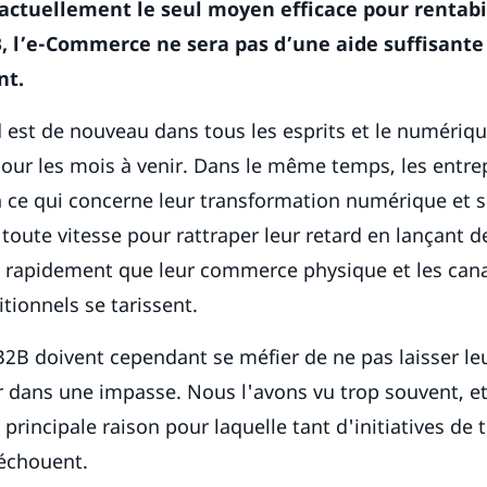
ctuellement le seul moyen efficace pour rentabil
, l’e-Commerce ne sera pas d’une aide suffisante
nt.
d est de nouveau dans tous les esprits et le numériqu
pour les mois à venir. Dans le même temps, les entre
en ce qui concerne leur transformation numérique et
 toute vitesse pour rattraper leur retard en lançant d
rapidement que leur commerce physique et les can
itionnels se tarissent.
B2B doivent cependant se méfier de ne pas laisser leur
 dans une impasse. Nous l'avons vu trop souvent, et
principale raison pour laquelle tant d'initiatives de
échouent.