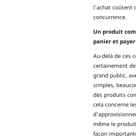
l'achat coûtent d
concurrence.
Un produit comp
panier et payer
Au-delà de ces c
certainement de
grand public, av
simples, beaucou
des produits com
cela concerne les
d'approvisionne
même le produit 
façon importante