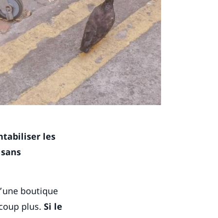
tabiliser les
 sans
d’une boutique
ucoup plus.
Si le