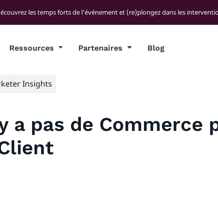
découvrez les temps forts de l’événement et (re)plongez dans les interventio
Ressources
Partenaires
Blog
keter Insights
n’y a pas de Commerce 
Client