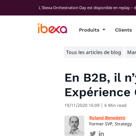
L'Ibexa Orchestration Day est disponible en replay – 
Produits
Clients
Tous les articles de blog
Mar
En B2B, il 
Expérience 
19/11/2020 16:09
| 6 Min read
Roland Benedetti
Former SVP, Strategy