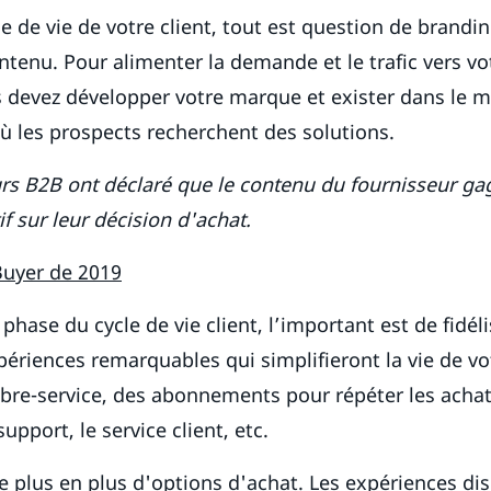
e de vie de votre client, tout est question de brandin
tenu. Pour alimenter la demande et le trafic vers vo
 devez développer votre marque et exister dans le
où les prospects recherchent des solutions.
s B2B ont déclaré que le contenu du fournisseur ga
if sur leur décision d'achat.
Buyer de 2019
phase du cycle de vie client, l’important est de fidéli
ériences remarquables qui simplifieront la vie de vot
ibre-service, des abonnements pour répéter les acha
upport, le service client, etc.
de plus en plus d'options d'achat. Les expériences dis