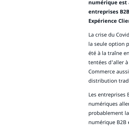
numérique est a
entreprises B2B
Expérience Clie
La crise du Covi
la seule option 
été à la traîne 
tentées d'aller à
Commerce aussi 
distribution trad
Les entreprises 
numériques aller
probablement la 
numérique B2B 