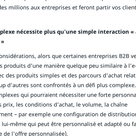
es millions aux entreprises et feront partir vos clien
lexe nécessite plus qu'une simple interaction « 
 »
onsidérations, alors que certaines entreprises B2B 
s produits d'une manière quelque peu similaire à l
ec des produits simples et des parcours d'achat rela
p d'autres sont confrontés à un défi plus complexe.
plexes qui pourraient nécessiter une forte personna
 prix, les conditions d'achat, le volume, la chaîne
ment – par exemple une configuration de distributi
lui-même qui peut être personnalisé et adapté ou fa
 de l'offre personnalisée).