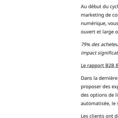
Au début du cycl
marketing de con
numérique, vous
ouvert et large 
79% des acheteur
impact significat
Le rapport B2B 
Dans la dernière 
proposer des exp
des options de l
automatisée, le s
Les clients ont 