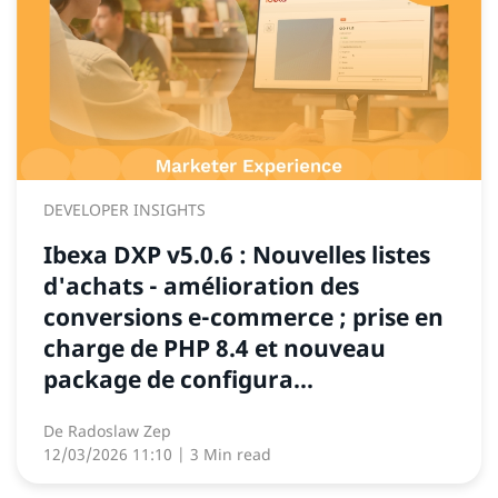
DEVELOPER INSIGHTS
Ibexa DXP v5.0.6 : Nouvelles listes
d'achats - amélioration des
conversions e-commerce ; prise en
charge de PHP 8.4 et nouveau
package de configura...
De
Radoslaw Zep
12/03/2026 11:10
| 3 Min read