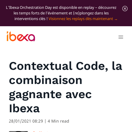
L'Ibexa Orchestration Day est disponible en replay – découvrez
les temps forts de l’événement et (re)plongez dans les
interventions clés !
Visionnez les replays dès maintenant
Tous les articles de blog
News
Contextual Code, la
combinaison
gagnante avec
Ibexa
28/01/2021 08:29
| 4 Min read