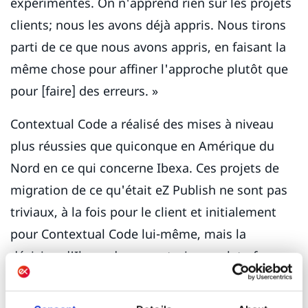
expérimentés. On n'apprend rien sur les projets
clients; nous les avons déjà appris. Nous tirons
parti de ce que nous avons appris, en faisant la
même chose pour affiner l'approche plutôt que
pour [faire] des erreurs. »
Contextual Code a réalisé des mises à niveau
plus réussies que quiconque en Amérique du
Nord en ce qui concerne Ibexa. Ces projets de
migration de ce qu'était eZ Publish ne sont pas
triviaux, à la fois pour le client et initialement
pour Contextual Code lui-même, mais la
décision d'Ibexa de reconstruire sa plate-forme
sur Symfony était tout à fait la bonne, estime
Mark Marsiglio. Le framework Symfony favorise