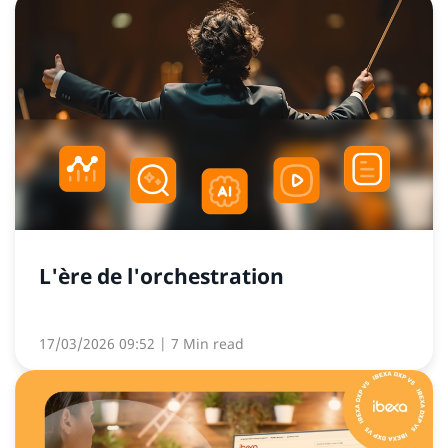
L'ère de l'orchestration
17/03/2026 09:52
| 7 Min read