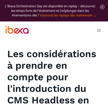
L'Ibexa Orchestration Day est disponible en replay – découvrez
les temps forts de l’événement et (re)plongez dans les
interventions clés !
Visionnez les replays dès maintenant
Tous les articles de blog
Marketer Insights
Les considérations
à prendre en
compte pour
l'introduction du
CMS Headless en