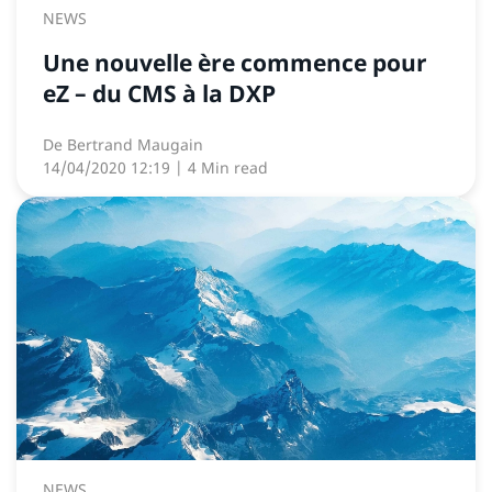
NEWS
Une nouvelle ère commence pour
eZ – du CMS à la DXP
De
Bertrand Maugain
14/04/2020 12:19
| 4 Min read
NEWS