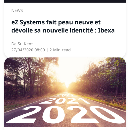
NEWS
eZ Systems fait peau neuve et
dévoile sa nouvelle identité : Ibexa
De
Su Kent
27/04/2020 08:00
| 2 Min read