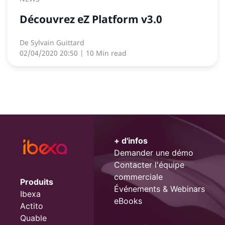
Découvrez eZ Platform v3.0
De
Sylvain Guittard
02/04/2020 20:50
| 10 Min read