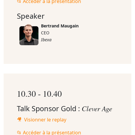
📂 Accéder à la présentation
Speaker
Bertrand Maugain
CEO
Ibexa
10.30 - 10.40
Talk Sponsor Gold :
Clever Age
🎥 Visionner le replay
📂 Accéder à la présentation