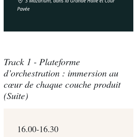
3 Mazarium, dans la Grande Halle et Cour
Pavée
Track 1 -
Plateforme
d’orchestration : immersion au
cœur de chaque couche produit
(Suite)
16.00-16.30