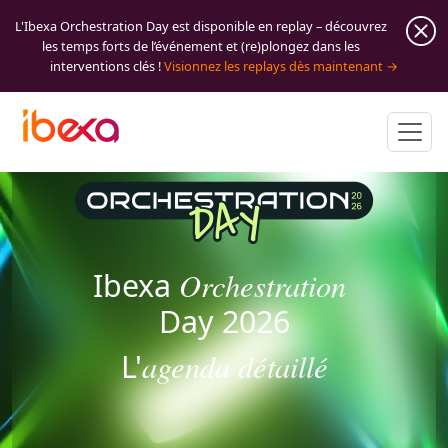
L'Ibexa Orchestration Day est disponible en replay – découvrez
les temps forts de l’événement et (re)plongez dans les
interventions clés !
Visionnez les replays dès maintenant
Orchestration
Ibexa
Day 2026
agenda détaillé
L'