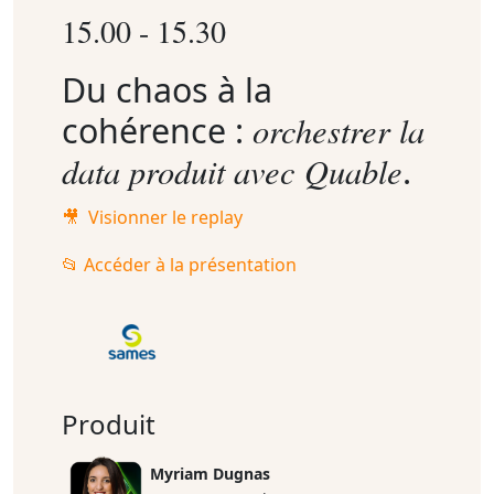
15.00 - 15.30
Du chaos à la
orchestrer la
cohérence :
data produit avec Quable
.
🎥 Visionner le replay
📂 Accéder à la présentation
Produit
Myriam Dugnas