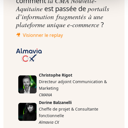
comment
la CMA Nouvelle-
Aquitaine
est passée de
portails
d’information fragmentés à une
plateforme unique e-commerce
?
🎥 Visionner le replay
Christophe Rigot
Directeur adjoint Communication &
Marketing
CMANA
Dorine Balzanelli
Cheffe de projet & Consultante
fonctionnelle
Almavia CX