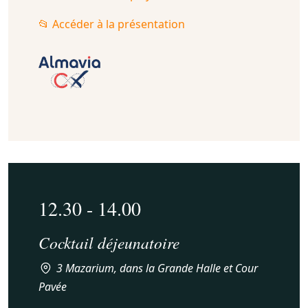
📂 Accéder à la présentation
12.30 - 14.00
Cocktail déjeunatoire
3 Mazarium, dans la Grande Halle et Cour
Pavée