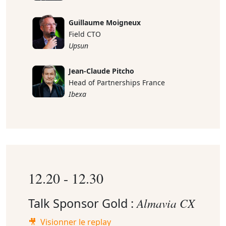
Guillaume Moigneux
Field CTO
Upsun
Jean-Claude Pitcho
Head of Partnerships France
Ibexa
12.20 - 12.30
Talk Sponsor Gold :
Almavia CX
🎥 Visionner le replay