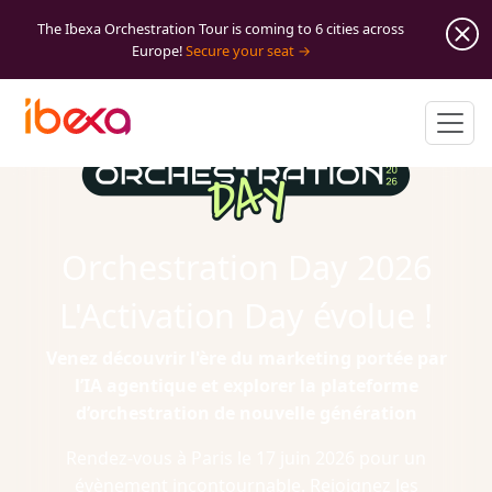
The Ibexa Orchestration Tour is coming to 6 cities across
Europe!
Secure your seat
Orchestration Day 2026
L'Activation Day évolue !
Venez découvrir l'ère du marketing portée par
l’IA agentique et explorer la plateforme
d’orchestration de nouvelle génération
Rendez-vous à Paris le 17 juin 2026 pour un
évènement incontournable. Rejoignez les