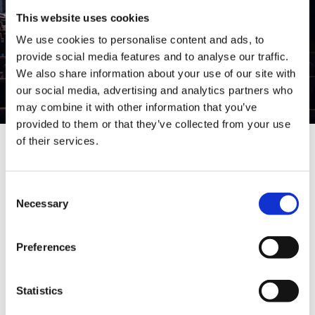
L’adresse complète est :
3 Rue Mazarine, 75006
This website uses cookies
Paris.
We use cookies to personalise content and ads, to
Nous avons hâte de vous accueillir pour cet
provide social media features and to analyse our traffic.
événement incontournable.
We also share information about your use of our site with
our social media, advertising and analytics partners who
may combine it with other information that you’ve
provided to them or that they’ve collected from your use
of their services.
présence de
Bénéficiez de la
Consent
grandes
marques
Necessary
Selection
Preferences
Statistics