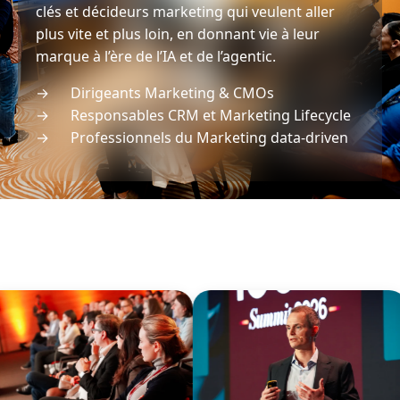
clés et décideurs marketing qui veulent aller
plus vite et plus loin, en donnant vie à leur
marque à l’ère de l’IA et de l’agentic.
→ Dirigeants Marketing & CMOs
→ Responsables CRM et Marketing Lifecycle
→ Professionnels du Marketing data-driven