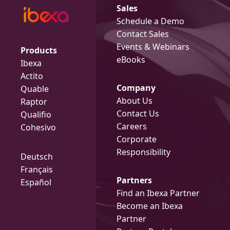
Sales
Schedule a Demo
Contact Sales
Events & Webinars
Products
eBooks
Ibexa
Actito
Company
Quable
About Us
Raptor
Contact Us
Qualifio
Careers
Cohesivo
Corporate
Responsibility
Deutsch
Français
Partners
Español
Find an Ibexa Partner
Become an Ibexa
Partner