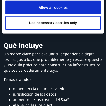
de cambiar sin desmantelar su infraestructura
tecnológica
Allow all cookies
Esta guía trata de ayudarte a comprender
exactamente cuán vulnerable estás —y qué puedes
Use necessary cookies only
hacer al respecto.
Qué incluye
Un marco claro para evaluar tu dependencia digital,
los riesgos a los que probablemente ya estás expuesto
y una guía práctica para construir una infraestructura
que sea verdaderamente tuya.
Temas tratados:
dependencia de un proveedor
jurisdicción de los datos
aumento de los costes del SaaS
el RGPD y la Cloud Act