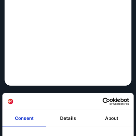
Consent
Details
About
Wie bleibt man relevant? So